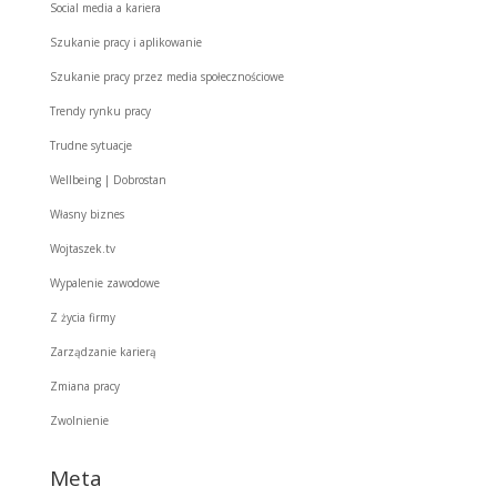
Social media a kariera
Szukanie pracy i aplikowanie
Szukanie pracy przez media społecznościowe
Trendy rynku pracy
Trudne sytuacje
Wellbeing | Dobrostan
Własny biznes
Wojtaszek.tv
Wypalenie zawodowe
Z życia firmy
Zarządzanie karierą
Zmiana pracy
Zwolnienie
Meta