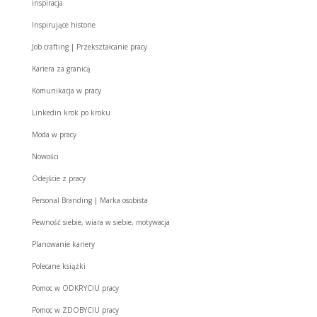
inspiracja
Inspirujące historie
Job crafting | Przekształcanie pracy
Kariera za granicą
Komunikacja w pracy
Linkedin krok po kroku
Moda w pracy
Nowości
Odejście z pracy
Personal Branding | Marka osobista
Pewność siebie, wiara w siebie, motywacja
Planowanie kariery
Polecane książki
Pomoc w ODKRYCIU pracy
Pomoc w ZDOBYCIU pracy