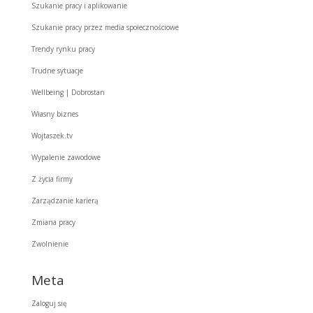
Szukanie pracy i aplikowanie
Szukanie pracy przez media społecznościowe
Trendy rynku pracy
Trudne sytuacje
Wellbeing | Dobrostan
Własny biznes
Wojtaszek.tv
Wypalenie zawodowe
Z życia firmy
Zarządzanie karierą
Zmiana pracy
Zwolnienie
Meta
Zaloguj się