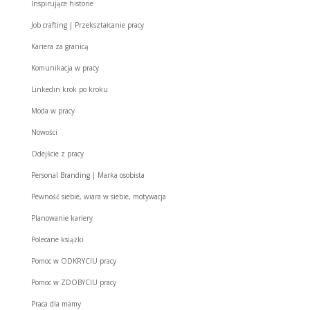
Inspirujące historie
Job crafting | Przekształcanie pracy
Kariera za granicą
Komunikacja w pracy
Linkedin krok po kroku
Moda w pracy
Nowości
Odejście z pracy
Personal Branding | Marka osobista
Pewność siebie, wiara w siebie, motywacja
Planowanie kariery
Polecane książki
Pomoc w ODKRYCIU pracy
Pomoc w ZDOBYCIU pracy
Praca dla mamy