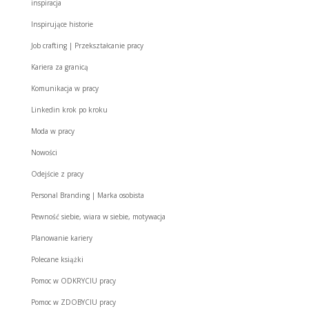
inspiracja
Inspirujące historie
Job crafting | Przekształcanie pracy
Kariera za granicą
Komunikacja w pracy
Linkedin krok po kroku
Moda w pracy
Nowości
Odejście z pracy
Personal Branding | Marka osobista
Pewność siebie, wiara w siebie, motywacja
Planowanie kariery
Polecane książki
Pomoc w ODKRYCIU pracy
Pomoc w ZDOBYCIU pracy