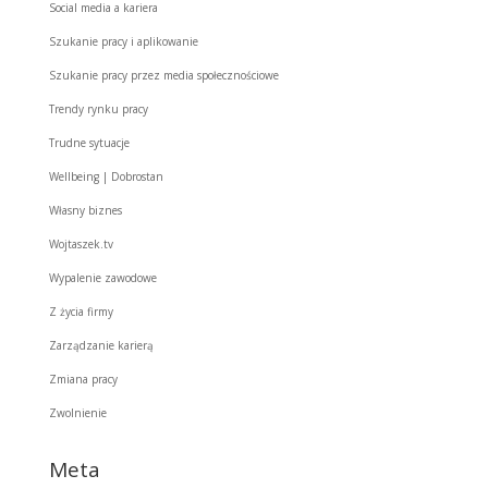
Social media a kariera
Szukanie pracy i aplikowanie
Szukanie pracy przez media społecznościowe
Trendy rynku pracy
Trudne sytuacje
Wellbeing | Dobrostan
Własny biznes
Wojtaszek.tv
Wypalenie zawodowe
Z życia firmy
Zarządzanie karierą
Zmiana pracy
Zwolnienie
Meta