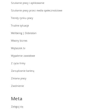
Szukanie pracy i aplikowanie
Szukanie pracy przez media społecznościowe
Trendy rynku pracy
Trudne sytuacje
Wellbeing | Dobrostan
Własny biznes
Wojtaszek.tv
Wypalenie zawodowe
Z życia firmy
Zarządzanie karierą
Zmiana pracy
Zwolnienie
Meta
Zaloguj się