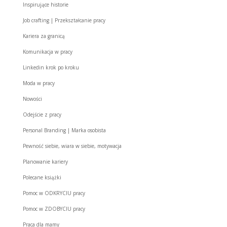
Inspirujące historie
Job crafting | Przekształcanie pracy
Kariera za granicą
Komunikacja w pracy
Linkedin krok po kroku
Moda w pracy
Nowości
Odejście z pracy
Personal Branding | Marka osobista
Pewność siebie, wiara w siebie, motywacja
Planowanie kariery
Polecane książki
Pomoc w ODKRYCIU pracy
Pomoc w ZDOBYCIU pracy
Praca dla mamy