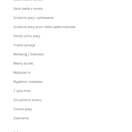
Social media a kariera
Szukanie pracy i aplikowanie
Szukanie pracy przez media społecznościowe
Trendy rynku pracy
Trudne sytuacje
Wellbeing | Dobrostan
Własny biznes
Wojtaszek.tv
Wypalenie zawodowe
Z życia firmy
Zarządzanie karierą
Zmiana pracy
Zwolnienie