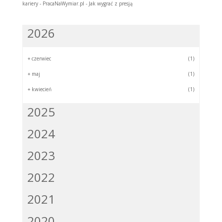
kariery - PracaNaWymiar.pl
-
Jak wygrać z presją
2026
+
czerwiec
(1)
+
maj
(1)
+
kwiecień
(1)
2025
2024
2023
2022
2021
2020