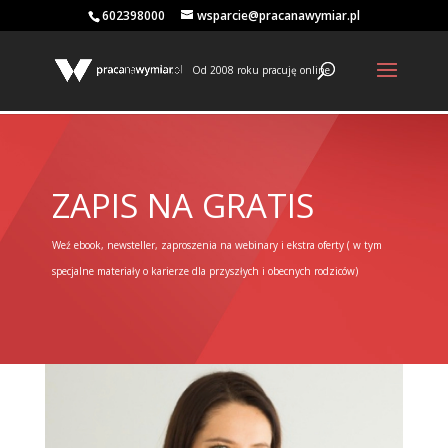
602398000
wsparcie@pracanawymiar.pl
Od 2008 roku pracuję online
ZAPIS NA GRATIS
Weź ebook, newsteller, zaproszenia na webinary i ekstra oferty ( w tym
specjalne materiały o karierze dla przyszłych i obecnych rodziców)