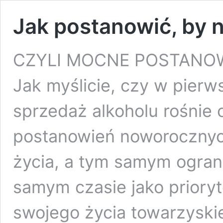
Jak postanowić, by 
CZYLI MOCNE POSTANOW
Jak myślicie, czy w pierw
sprzedaż alkoholu rośnie
postanowień noworocznych
życia, a tym samym ogran
samym czasie jako prioryt
swojego życia towarzyski