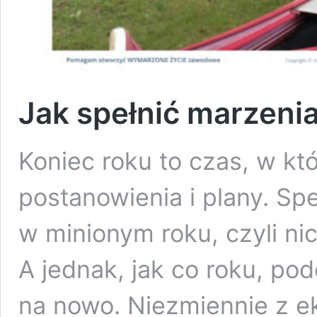
Jak spełnić marzeni
Koniec roku to czas, w k
postanowienia i plany. Spe
w minionym roku, czyli nic
A jednak, jak co roku, po
na nowo. Niezmiennie z e