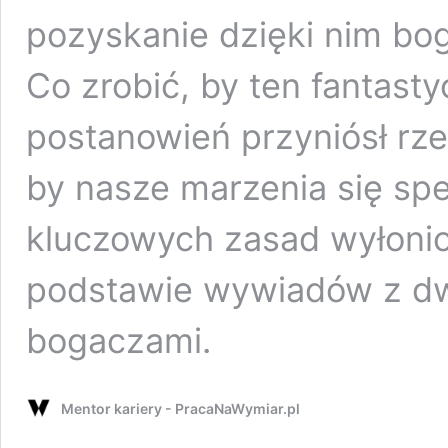
pozyskanie dzięki nim bog
Co zrobić, by ten fantast
postanowień przyniósł rze
by nasze marzenia się spe
kluczowych zasad wyłonio
podstawie wywiadów z d
bogaczami.
Mentor kariery - PracaNaWymiar.pl