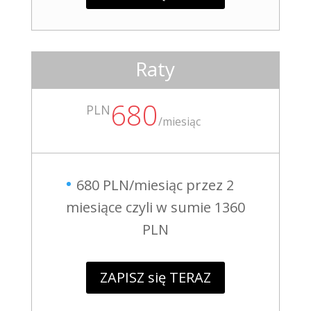
Raty
680
PLN
/
miesiąc
680 PLN/miesiąc przez 2
miesiące czyli w sumie 1360
PLN
ZAPISZ się TERAZ