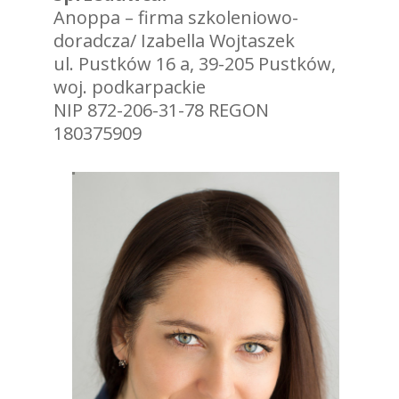
Anoppa – firma szkoleniowo-
doradcza/ Izabella Wojtaszek
ul. Pustków 16 a, 39-205 Pustków,
woj. podkarpackie
NIP 872-206-31-78 REGON
180375909