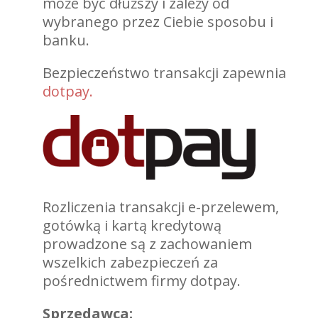
może być dłuższy i zależy od
wybranego przez Ciebie sposobu i
banku.
Bezpieczeństwo transakcji zapewnia
dotpay.
Rozliczenia transakcji e-przelewem,
gotówką i kartą kredytową
prowadzone są z zachowaniem
wszelkich zabezpieczeń za
pośrednictwem firmy dotpay.
Sprzedawca: